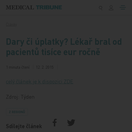
Přeskočit na obsah
Články
Dary či úplatky? Lékař bral od
pacientů tisíce eur ročně
1 minuta čtení
12. 2. 2015
celý článek je k dispozici ZDE
Zdroj: Týden
Z REGIONŮ
Sdílejte článek