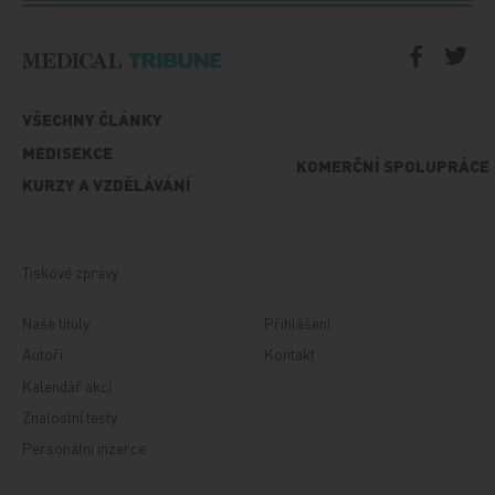
VŠECHNY ČLÁNKY
MEDISEKCE
KOMERČNÍ SPOLUPRÁCE
KURZY A VZDĚLÁVÁNÍ
Tiskové zprávy
Naše tituly
Přihlášení
Autoři
Kontakt
Kalendář akcí
Znalostní testy
Personální inzerce