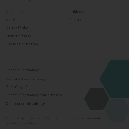
Naše tituly
Přihlášení
Autoři
Kontakt
Kalendář akcí
Znalostní testy
Personální inzerce
Obchodní podmínky
Ochrana osobních údajů
Podmínky užití
Obchodní podmínky předplatného
Odstoupení od smlouvy
Fotografie jsou ilustrační, všechny zobrazené osoby jsou modelem. Zdroj:
Shutterstock, iStock.