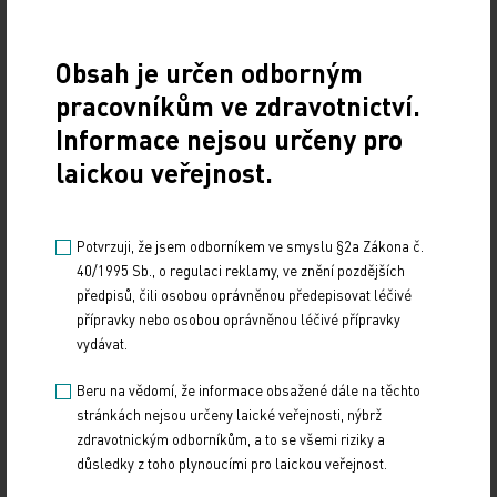
stále více šířit po chudých zemích, bude podle
Gatesových znamenat rovněž výrazný pokrok v boji
s negramotností. Ten zajistí zejména budoucí
Obsah je určen odborným
online školy a univerzity, které budou moci využívat
pracovníkům ve zdravotnictví.
děti i dospělí v oblastech, kde nemají přístup ke
Informace nejsou určeny pro
klasickým školám.
laickou veřejnost.
Nadace manželů Gatesových hodlá ve spolupráci s
dalšími zámožnými filantropy, jako je například
Potvrzuji, že jsem odborníkem ve smyslu §2a Zákona č.
40/1995 Sb., o regulaci reklamy, ve znění pozdějších
investor Warren Buffett, do zmíněných oblastí
předpisů, čili osobou oprávněnou předepisovat léčivé
vložit částky v řádech desítek miliard dolarů. K
přípravky nebo osobou oprávněnou léčivé přípravky
účasti na zlepšování života v chudých částech světa
vydávat.
v dnešním dopise vyzvala i ostatní lidi v rámci
Beru na vědomí, že informace obsažené dále na těchto
dobročinného portálu Global Citizen, kde mohou
stránkách nejsou určeny laické veřejnosti, nýbrž
věnovat příspěvky do konkrétních odvětví a oblastí
zdravotnickým odborníkům, a to se všemi riziky a
světa.
důsledky z toho plynoucími pro laickou veřejnost.