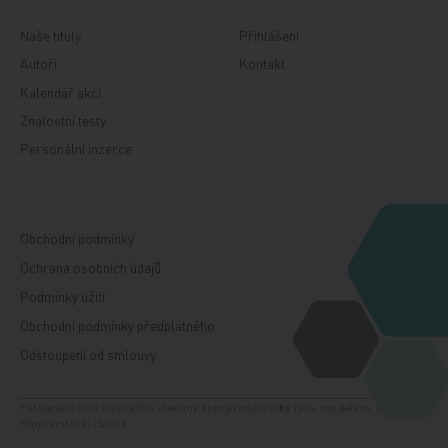
Naše tituly
Přihlášení
Autoři
Kontakt
Kalendář akcí
Znalostní testy
Personální inzerce
Obchodní podmínky
Ochrana osobních údajů
Podmínky užití
Obchodní podmínky předplatného
Odstoupení od smlouvy
Fotografie jsou ilustrační, všechny zobrazené osoby jsou modelem. Zdroj:
Shutterstock, iStock.