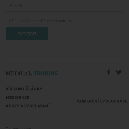
Souhlasím se zasíláním newsletteru
POTVRDIT
VŠECHNY ČLÁNKY
MEDISEKCE
KOMERČNÍ SPOLUPRÁCE
KURZY A VZDĚLÁVÁNÍ
Tiskové zprávy