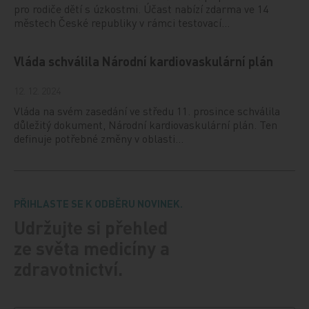
pro rodiče dětí s úzkostmi. Účast nabízí zdarma ve 14
městech České republiky v rámci testovací…
Vláda schválila Národní kardiovaskulární plán
12. 12. 2024
Vláda na svém zasedání ve středu 11. prosince schválila
důležitý dokument, Národní kardiovaskulární plán. Ten
definuje potřebné změny v oblasti…
PŘIHLASTE SE K ODBĚRU NOVINEK.
Udržujte si přehled
ze světa medicíny a
zdravotnictví.