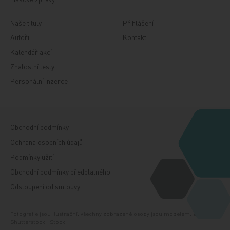
Naše tituly
Přihlášení
Autoři
Kontakt
Kalendář akcí
Znalostní testy
Personální inzerce
Obchodní podmínky
Ochrana osobních údajů
Podmínky užití
Obchodní podmínky předplatného
Odstoupení od smlouvy
Fotografie jsou ilustrační, všechny zobrazené osoby jsou modelem. Zdroj:
Shutterstock, iStock.