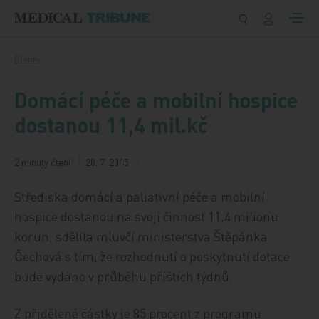
Přeskočit na obsah
Články
Domácí péče a mobilní hospice
dostanou 11,4 mil.kč
2 minuty čtení
20. 7. 2015
Střediska domácí a paliativní péče a mobilní
hospice dostanou na svoji činnost 11,4 milionu
korun, sdělila mluvčí ministerstva Štěpánka
Čechová s tím, že rozhodnutí o poskytnutí dotace
bude vydáno v průběhu příštích týdnů.
Z přidělené částky je 85 procent z programu