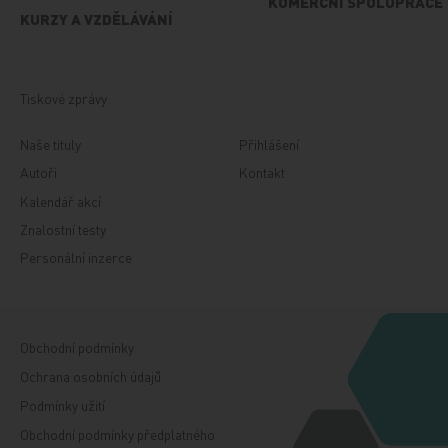
KOMERČNÍ SPOLUPRÁCE
KURZY A VZDĚLÁVÁNÍ
Tiskové zprávy
Naše tituly
Přihlášení
Autoři
Kontakt
Kalendář akcí
Znalostní testy
Personální inzerce
Obchodní podmínky
Ochrana osobních údajů
Podmínky užití
Obchodní podmínky předplatného