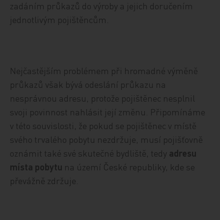
zadáním průkazů do výroby a jejich doručením
jednotlivým pojištěncům.
Nejčastějším problémem při hromadné výměně
průkazů však bývá odeslání průkazu na
nesprávnou adresu, protože pojištěnec nesplnil
svoji povinnost nahlásit její změnu. Připomínáme
v této souvislosti, že pokud se pojištěnec v místě
svého trvalého pobytu nezdržuje, musí pojišťovně
oznámit také své skutečné bydliště, tedy
adresu
místa pobytu
na území České republiky, kde se
převážně zdržuje.