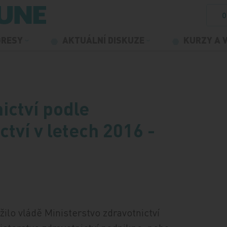
O
GRESY
AKTUÁLNÍ DISKUZE
KURZY A 
ictví podle
tví v letech 2016 -
ilo vládě Ministerstvo zdravotnictví