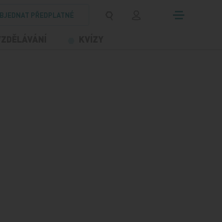
BJEDNAT PŘEDPLATNÉ
VZDĚLÁVÁNÍ
KVÍZY