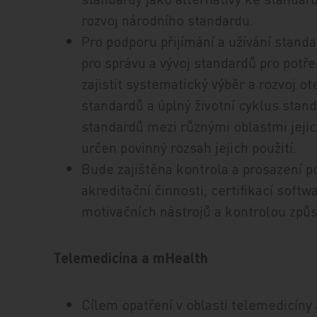
rozvoj národního standardu.
Pro podporu přijímání a užívání sta
pro správu a vývoj standardů pro potř
zajistit systematický výběr a rozvoj 
standardů a úplný životní cyklus stan
standardů mezi různými oblastmi jejic
určen povinný rozsah jejich použití.
Bude zajištěna kontrola a prosazení p
akreditační činnosti, certifikací sof
motivačních nástrojů a kontrolou způs
Telemedicína a mHealth
Cílem opatření v oblasti telemedicíny