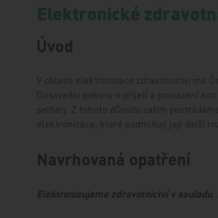
Elektronické zdravotni
Úvod
V oblasti elektronizace zdravotnictví má Č
Dosavadní pokusy o přijetí a prosazení ko
selhaly. Z tohoto důvodu zatím postrádáme 
elektronizace, které podmiňují její další ro
Navrhovaná opatření
Elektronizujeme zdravotnictví v souladu