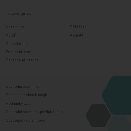
Tiskové zprávy
Naše tituly
Přihlášení
Autoři
Kontakt
Kalendář akcí
Znalostní testy
Personální inzerce
Obchodní podmínky
Ochrana osobních údajů
Podmínky užití
Obchodní podmínky předplatného
Odstoupení od smlouvy