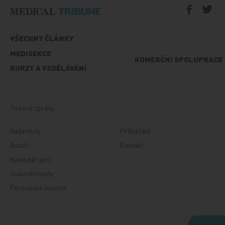
VŠECHNY ČLÁNKY
MEDISEKCE
KOMERČNÍ SPOLUPRÁCE
KURZY A VZDĚLÁVÁNÍ
Tiskové zprávy
Naše tituly
Přihlášení
Autoři
Kontakt
Kalendář akcí
Znalostní testy
Personální inzerce