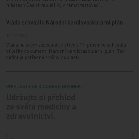
městech České republiky v rámci testovací…
Vláda schválila Národní kardiovaskulární plán
12. 12. 2024
Vláda na svém zasedání ve středu 11. prosince schválila
důležitý dokument, Národní kardiovaskulární plán. Ten
definuje potřebné změny v oblasti…
PŘIHLASTE SE K ODBĚRU NOVINEK.
Udržujte si přehled
ze světa medicíny a
zdravotnictví.