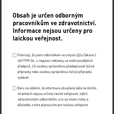
loni vzrostl na 27,3 na jednu nemocnici, zatímco v
roce 2008 to bylo 20,6 útoku připadajících na jednu
Obsah je určen odborným
nemocnici ročně.
pracovníkům ve zdravotnictví.
Informace nejsou určeny pro
Pětadvacetiletý doktor Wang na riziko napadení,
laickou veřejnost.
zdá se, rezignoval. "Dříve nebo později to přijít
musí," citoval jej ekonomický list Financial Times.
Profesi, která mu byla vlastně vnucena, přijal a
Potvrzuji, že jsem odborníkem ve smyslu §2a Zákona č.
40/1995 Sb., o regulaci reklamy, ve znění pozdějších
naučil se mít ji rád. Jen by si přál, kdyby mohl mít
předpisů, čili osobou oprávněnou předepisovat léčivé
méně pacientů. Čínští lékaři v nemocnicích denně
přípravky nebo osobou oprávněnou léčivé přípravky
ošetří i 100 až 200 nemocných.
vydávat.
Beru na vědomí, že informace obsažené dále na těchto
"Když jich denně prohlédnu tolik, jak se na ně
stránkách nejsou určeny laické veřejnosti, nýbrž
mám ještě usmívat?" poznamenal sklesle. "Ale
zdravotnickým odborníkům, a to se všemi riziky a
oni ode mě ten úsměv čekají."
důsledky z toho plynoucími pro laickou veřejnost.