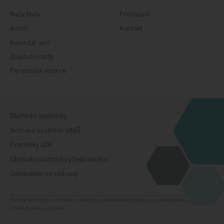
Naše tituly
Přihlášení
Autoři
Kontakt
Kalendář akcí
Znalostní testy
Personální inzerce
Obchodní podmínky
Ochrana osobních údajů
Podmínky užití
Obchodní podmínky předplatného
Odstoupení od smlouvy
Fotografie jsou ilustrační, všechny zobrazené osoby jsou modelem. Zdroj:
Shutterstock, iStock.