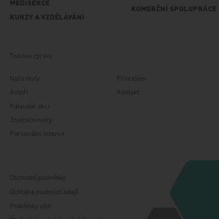
MEDISEKCE
KOMERČNÍ SPOLUPRÁCE
KURZY A VZDĚLÁVÁNÍ
Tiskové zprávy
Naše tituly
Přihlášení
Autoři
Kontakt
Kalendář akcí
Znalostní testy
Personální inzerce
Obchodní podmínky
Ochrana osobních údajů
Podmínky užití