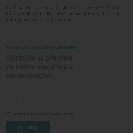
Vláda na svém zasedání ve středu 11. prosince schválila
důležitý dokument, Národní kardiovaskulární plán. Ten
definuje potřebné změny v oblasti…
PŘIHLASTE SE K ODBĚRU NOVINEK.
Udržujte si přehled
ze světa medicíny a
zdravotnictví.
Souhlasím se zasíláním newsletteru
POTVRDIT