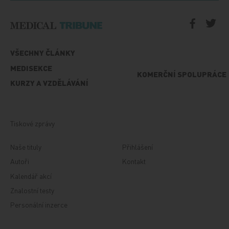
VŠECHNY ČLÁNKY
MEDISEKCE
KOMERČNÍ SPOLUPRÁCE
KURZY A VZDĚLÁVÁNÍ
Tiskové zprávy
Naše tituly
Přihlášení
Autoři
Kontakt
Kalendář akcí
Znalostní testy
Personální inzerce