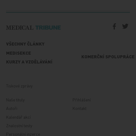
VŠECHNY ČLÁNKY
MEDISEKCE
KOMERČNÍ SPOLUPRÁCE
KURZY A VZDĚLÁVÁNÍ
Tiskové zprávy
Naše tituly
Přihlášení
Autoři
Kontakt
Kalendář akcí
Znalostní testy
Personální inzerce