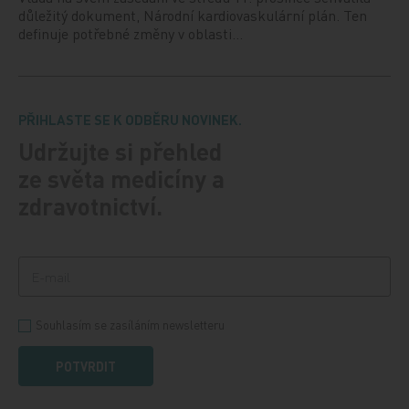
důležitý dokument, Národní kardiovaskulární plán. Ten
definuje potřebné změny v oblasti…
PŘIHLASTE SE K ODBĚRU NOVINEK.
Udržujte si přehled
ze světa medicíny a
zdravotnictví.
Souhlasím se zasíláním newsletteru
POTVRDIT