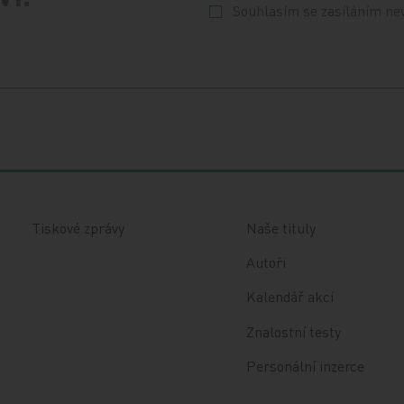
Souhlasím se zasíláním ne
Tiskové zprávy
Naše tituly
Autoři
Kalendář akcí
Znalostní testy
Personální inzerce