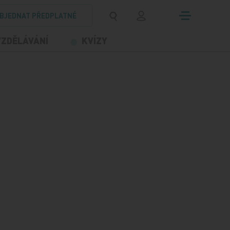
BJEDNAT PŘEDPLATNÉ
VZDĚLÁVÁNÍ
KVÍZY