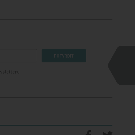
POTVRDIT
wsletteru