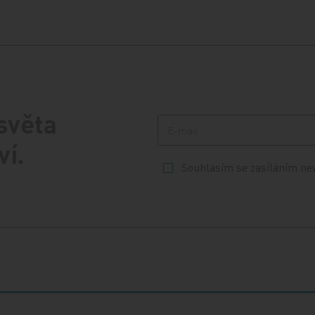
 světa
ví.
Souhlasím se zasíláním ne