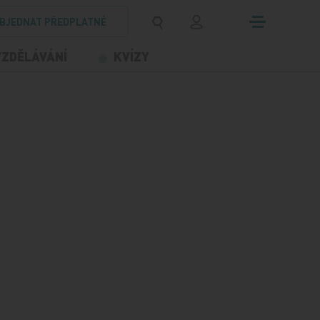
BJEDNAT PŘEDPLATNÉ
VZDĚLÁVÁNÍ
KVÍZY