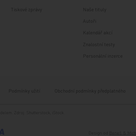
Tiskové zprávy
Naše tituly
Autoři
Kalendář akcí
Znalostní testy
Personální inzerce
Podmínky užití
Obchodní podmínky předplatného
delem. Zdroj: Shutterstock, iStock.
Design od
Beneš & Mich