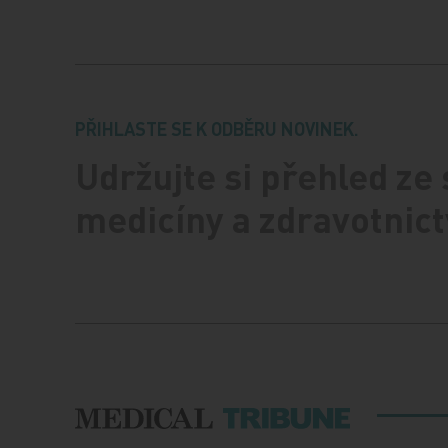
PŘIHLASTE SE K ODBĚRU NOVINEK.
Udržujte si přehled ze
medicíny a zdravotnict