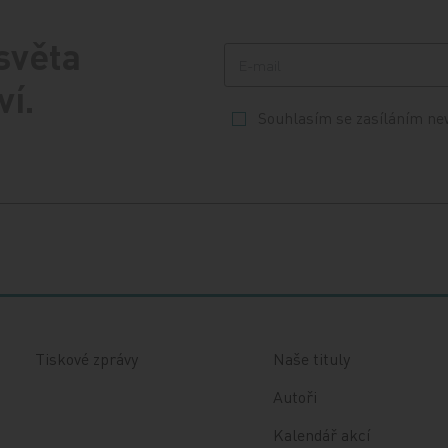
 světa
ví.
Souhlasím se zasíláním ne
Tiskové zprávy
Naše tituly
Autoři
Kalendář akcí