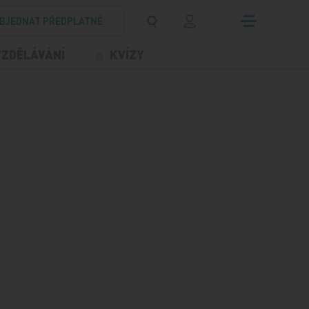
BJEDNAT PŘEDPLATNÉ
VZDĚLÁVÁNÍ
KVÍZY