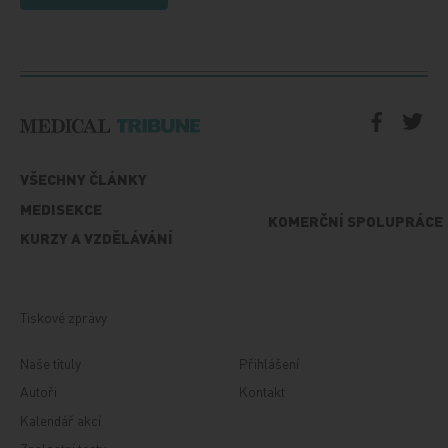
VŠECHNY ČLÁNKY
MEDISEKCE
KOMERČNÍ SPOLUPRÁCE
KURZY A VZDĚLÁVÁNÍ
Tiskové zprávy
Naše tituly
Přihlášení
Autoři
Kontakt
Kalendář akcí
Znalostní testy