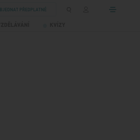
BJEDNAT PŘEDPLATNÉ
VZDĚLÁVÁNÍ
KVÍZY