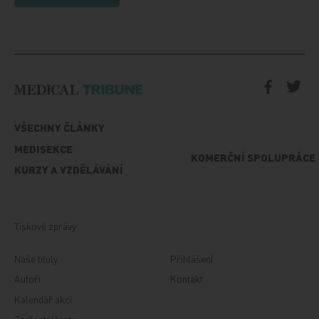
VŠECHNY ČLÁNKY
MEDISEKCE
KOMERČNÍ SPOLUPRÁCE
KURZY A VZDĚLÁVÁNÍ
Tiskové zprávy
Naše tituly
Přihlášení
Autoři
Kontakt
Kalendář akcí
Znalostní testy