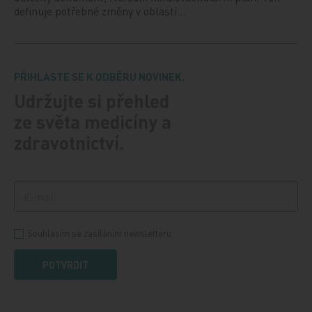
definuje potřebné změny v oblasti…
PŘIHLASTE SE K ODBĚRU NOVINEK.
Udržujte si přehled
ze světa medicíny a
zdravotnictví.
Souhlasím se zasíláním newsletteru
POTVRDIT