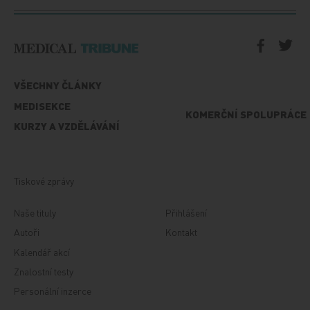
VŠECHNY ČLÁNKY
MEDISEKCE
KOMERČNÍ SPOLUPRÁCE
KURZY A VZDĚLÁVÁNÍ
Tiskové zprávy
Naše tituly
Přihlášení
Autoři
Kontakt
Kalendář akcí
Znalostní testy
Personální inzerce