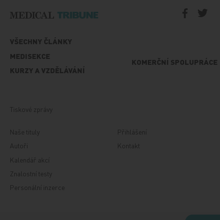
VŠECHNY ČLÁNKY
MEDISEKCE
KOMERČNÍ SPOLUPRÁCE
KURZY A VZDĚLÁVÁNÍ
Tiskové zprávy
Naše tituly
Přihlášení
Autoři
Kontakt
Kalendář akcí
Znalostní testy
Personální inzerce