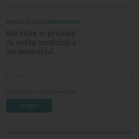
PŘIHLASTE SE K ODBĚRU NOVINEK.
Udržujte si přehled
ze světa medicíny a
zdravotnictví.
Souhlasím se zasíláním newsletteru
POTVRDIT