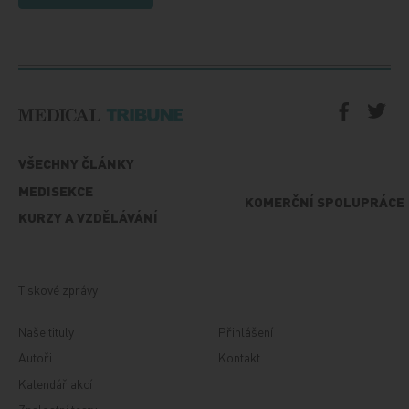
VŠECHNY ČLÁNKY
MEDISEKCE
KOMERČNÍ SPOLUPRÁCE
KURZY A VZDĚLÁVÁNÍ
Tiskové zprávy
Naše tituly
Přihlášení
Autoři
Kontakt
Kalendář akcí
Znalostní testy