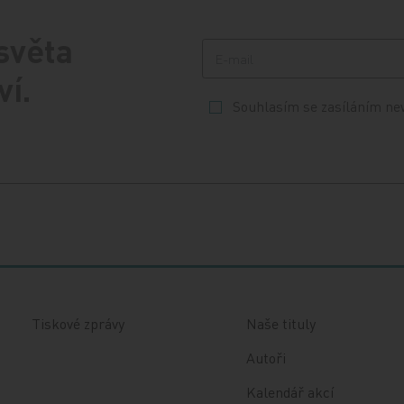
 světa
ví.
Souhlasím se zasíláním ne
Tiskové zprávy
Naše tituly
Autoři
Kalendář akcí