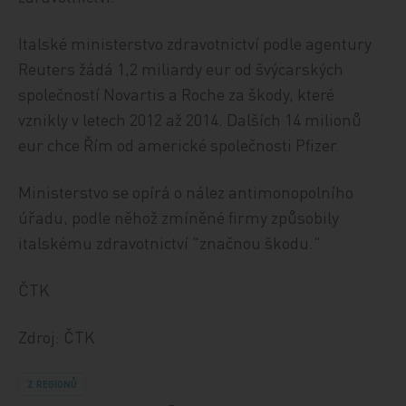
Italské ministerstvo zdravotnictví podle agentury
Reuters žádá 1,2 miliardy eur od švýcarských
společností Novartis a Roche za škody, které
vznikly v letech 2012 až 2014. Dalších 14 milionů
eur chce Řím od americké společnosti Pfizer.
Ministerstvo se opírá o nález antimonopolního
úřadu, podle něhož zmíněné firmy způsobily
italskému zdravotnictví "značnou škodu."
ČTK
Zdroj: ČTK
Z REGIONŮ