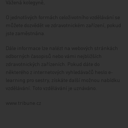
Vážená kolegyně,
O jednotlivých formách celoživotního vzdělávání se
můžete dozvědět ve zdravotnickém zařízení, pokud
jste zaměstnána.
Dále informace lze nalézt na webových stránkách
odborných časopisů nebo vámi nejbližších
zdravotnických zařízeních. Pokud dáte do
některého z internetových vyhledávačů heslo e-
learning pro sestry, získáte další možnou nabídku
vzdělávání. Toto vzdělávání je uznáváno.
www.tribune.cz