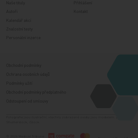
Naše tituly
Přihlášení
Autoři
Kontakt
Kalendář akcí
Znalostní testy
Personální inzerce
Obchodní podmínky
Ochrana osobních údajů
Podmínky užití
Obchodní podmínky předplatného
Odstoupení od smlouvy
Fotografie jsou ilustrační, všechny zobrazené osoby jsou modelem. Zdroj:
Shutterstock, iStock.
© 2026 Medical Tribune