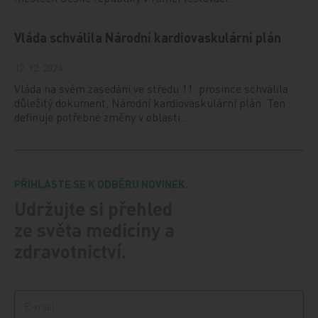
Vláda schválila Národní kardiovaskulární plán
12. 12. 2024
Vláda na svém zasedání ve středu 11. prosince schválila
důležitý dokument, Národní kardiovaskulární plán. Ten
definuje potřebné změny v oblasti…
PŘIHLASTE SE K ODBĚRU NOVINEK.
Udržujte si přehled
ze světa medicíny a
zdravotnictví.