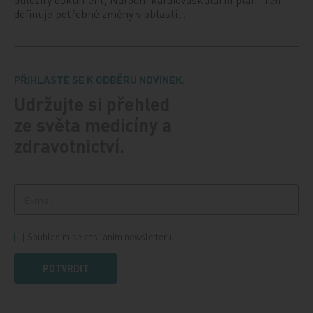
definuje potřebné změny v oblasti…
PŘIHLASTE SE K ODBĚRU NOVINEK.
Udržujte si přehled
ze světa medicíny a
zdravotnictví.
Souhlasím se zasíláním newsletteru
POTVRDIT