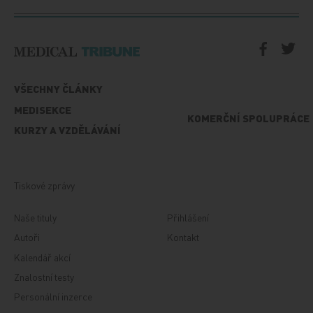
VŠECHNY ČLÁNKY
MEDISEKCE
KOMERČNÍ SPOLUPRÁCE
KURZY A VZDĚLÁVÁNÍ
Tiskové zprávy
Naše tituly
Přihlášení
Autoři
Kontakt
Kalendář akcí
Znalostní testy
Personální inzerce