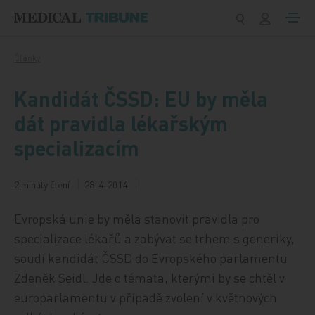
Přeskočit na obsah
Články
Kandidát ČSSD: EU by měla
dát pravidla lékařským
specializacím
2 minuty čtení
28. 4. 2014
Evropská unie by měla stanovit pravidla pro
specializace lékařů a zabývat se trhem s generiky,
soudí kandidát ČSSD do Evropského parlamentu
Zdeněk Seidl. Jde o témata, kterými by se chtěl v
europarlamentu v případě zvolení v květnových