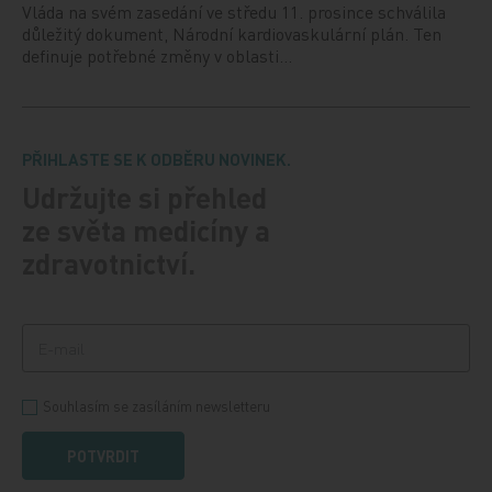
Vláda na svém zasedání ve středu 11. prosince schválila
důležitý dokument, Národní kardiovaskulární plán. Ten
definuje potřebné změny v oblasti…
PŘIHLASTE SE K ODBĚRU NOVINEK.
Udržujte si přehled
ze světa medicíny a
zdravotnictví.
Souhlasím se zasíláním newsletteru
POTVRDIT