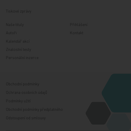
Tiskové zprávy
Naše tituly
Přihlášení
Autoři
Kontakt
Kalendář akcí
Znalostní testy
Personální inzerce
Obchodní podmínky
Ochrana osobních údajů
Podmínky užití
Obchodní podmínky předplatného
Odstoupení od smlouvy