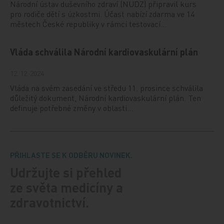
Národní ústav duševního zdraví (NUDZ) připravil kurs
pro rodiče dětí s úzkostmi. Účast nabízí zdarma ve 14
městech České republiky v rámci testovací…
Vláda schválila Národní kardiovaskulární plán
12. 12. 2024
Vláda na svém zasedání ve středu 11. prosince schválila
důležitý dokument, Národní kardiovaskulární plán. Ten
definuje potřebné změny v oblasti…
PŘIHLASTE SE K ODBĚRU NOVINEK.
Udržujte si přehled
ze světa medicíny a
zdravotnictví.