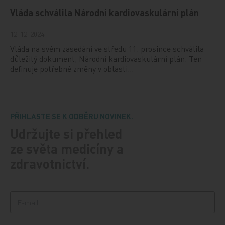
Vláda schválila Národní kardiovaskulární plán
12. 12. 2024
Vláda na svém zasedání ve středu 11. prosince schválila
důležitý dokument, Národní kardiovaskulární plán. Ten
definuje potřebné změny v oblasti…
PŘIHLASTE SE K ODBĚRU NOVINEK.
Udržujte si přehled
ze světa medicíny a
zdravotnictví.