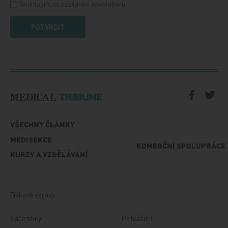
Souhlasím se zasíláním newsletteru
POTVRDIT
VŠECHNY ČLÁNKY
MEDISEKCE
KOMERČNÍ SPOLUPRÁCE
KURZY A VZDĚLÁVÁNÍ
Tiskové zprávy
Naše tituly
Přihlášení