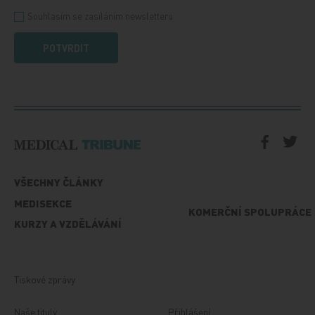
Souhlasím se zasíláním newsletteru
POTVRDIT
VŠECHNY ČLÁNKY
MEDISEKCE
KOMERČNÍ SPOLUPRÁCE
KURZY A VZDĚLÁVÁNÍ
Tiskové zprávy
Naše tituly
Přihlášení