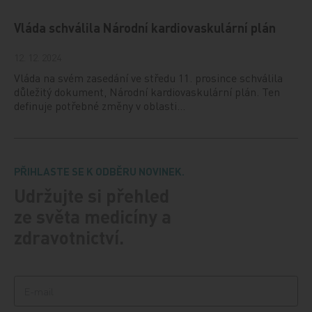
Vláda schválila Národní kardiovaskulární plán
12. 12. 2024
Vláda na svém zasedání ve středu 11. prosince schválila
důležitý dokument, Národní kardiovaskulární plán. Ten
definuje potřebné změny v oblasti…
PŘIHLASTE SE K ODBĚRU NOVINEK.
Udržujte si přehled
ze světa medicíny a
zdravotnictví.