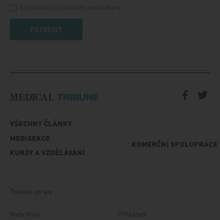
Souhlasím se zasíláním newsletteru
POTVRDIT
VŠECHNY ČLÁNKY
MEDISEKCE
KOMERČNÍ SPOLUPRÁCE
KURZY A VZDĚLÁVÁNÍ
Tiskové zprávy
Naše tituly
Přihlášení