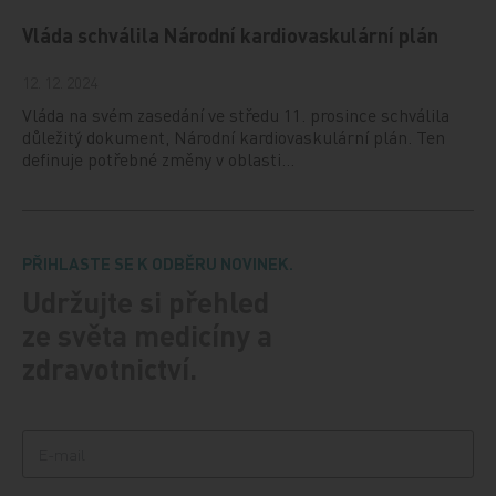
Vláda schválila Národní kardiovaskulární plán
12. 12. 2024
Vláda na svém zasedání ve středu 11. prosince schválila
důležitý dokument, Národní kardiovaskulární plán. Ten
definuje potřebné změny v oblasti…
PŘIHLASTE SE K ODBĚRU NOVINEK.
Udržujte si přehled
ze světa medicíny a
zdravotnictví.