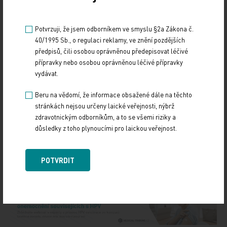
Potvrzuji, že jsem odborníkem ve smyslu §2a Zákona č.
40/1995 Sb., o regulaci reklamy, ve znění pozdějších
předpisů, čili osobou oprávněnou předepisovat léčivé
přípravky nebo osobou oprávněnou léčivé přípravky
vydávat.
Beru na vědomí, že informace obsažené dále na těchto
Zdroj: ČTK
stránkách nejsou určeny laické veřejnosti, nýbrž
zdravotnickým odborníkům, a to se všemi riziky a
FINANCE
POLITIKA
důsledky z toho plynoucími pro laickou veřejnost.
Sdílejte článek
POTVRDIT