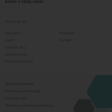
KURZY A VZDĚLÁVÁNÍ
Tiskové zprávy
Naše tituly
Přihlášení
Autoři
Kontakt
Kalendář akcí
Znalostní testy
Personální inzerce
Obchodní podmínky
Ochrana osobních údajů
Podmínky užití
Obchodní podmínky předplatného