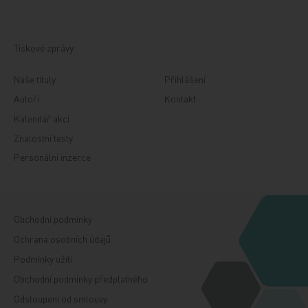
Tiskové zprávy
Naše tituly
Přihlášení
Autoři
Kontakt
Kalendář akcí
Znalostní testy
Personální inzerce
Obchodní podmínky
Ochrana osobních údajů
Podmínky užití
Obchodní podmínky předplatného
Odstoupení od smlouvy