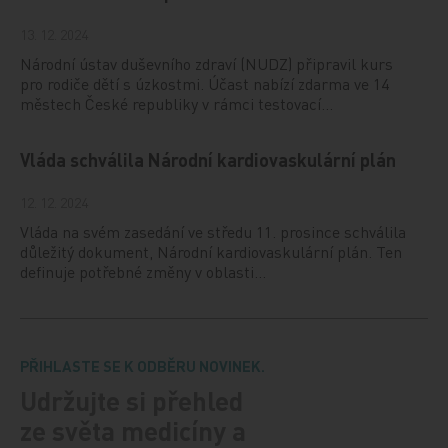
13. 12. 2024
Národní ústav duševního zdraví (NUDZ) připravil kurs
pro rodiče dětí s úzkostmi. Účast nabízí zdarma ve 14
městech České republiky v rámci testovací…
Vláda schválila Národní kardiovaskulární plán
12. 12. 2024
Vláda na svém zasedání ve středu 11. prosince schválila
důležitý dokument, Národní kardiovaskulární plán. Ten
definuje potřebné změny v oblasti…
PŘIHLASTE SE K ODBĚRU NOVINEK.
Udržujte si přehled
ze světa medicíny a