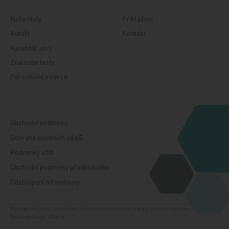
Naše tituly
Přihlášení
Autoři
Kontakt
Kalendář akcí
Znalostní testy
Personální inzerce
Obchodní podmínky
Ochrana osobních údajů
Podmínky užití
Obchodní podmínky předplatného
Odstoupení od smlouvy
Fotografie jsou ilustrační, všechny zobrazené osoby jsou modelem. Zdroj:
Shutterstock, iStock.