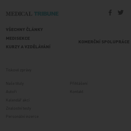
VŠECHNY ČLÁNKY
MEDISEKCE
KOMERČNÍ SPOLUPRÁCE
KURZY A VZDĚLÁVÁNÍ
Tiskové zprávy
Naše tituly
Přihlášení
Autoři
Kontakt
Kalendář akcí
Znalostní testy
Personální inzerce