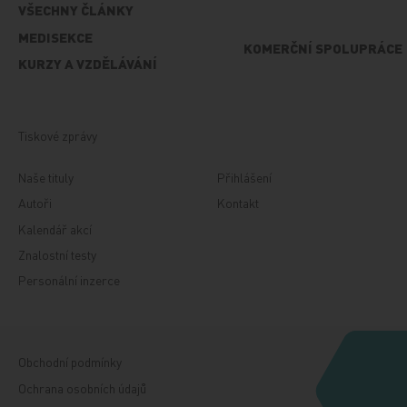
VŠECHNY ČLÁNKY
MEDISEKCE
KOMERČNÍ SPOLUPRÁCE
KURZY A VZDĚLÁVÁNÍ
Tiskové zprávy
Naše tituly
Přihlášení
Autoři
Kontakt
Kalendář akcí
Znalostní testy
Personální inzerce
Obchodní podmínky
Ochrana osobních údajů