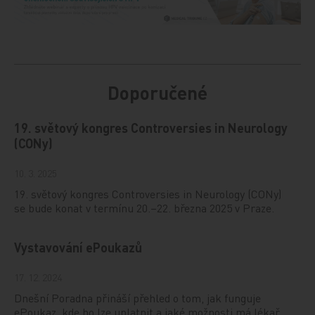
Doporučené
19. světový kongres Controversies in Neurology
(CONy)
10. 3. 2025
19. světový kongres Controversies in Neurology (CONy)
se bude konat v termínu 20.–22. března 2025 v Praze.
Vystavování ePoukazů
17. 12. 2024
Dnešní Poradna přináší přehled o tom, jak funguje
ePoukaz, kde ho lze uplatnit a jaké možnosti má lékař