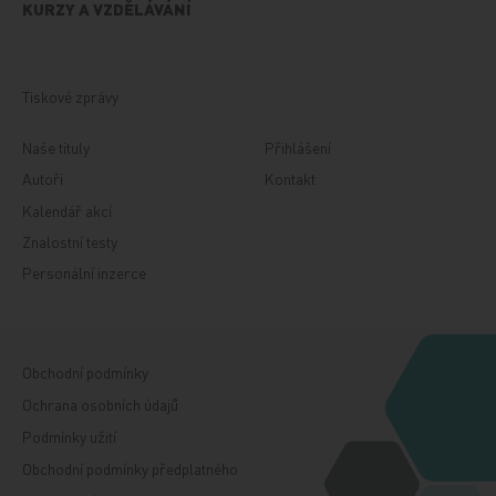
KURZY A VZDĚLÁVÁNÍ
Tiskové zprávy
Naše tituly
Přihlášení
Autoři
Kontakt
Kalendář akcí
Znalostní testy
Personální inzerce
Obchodní podmínky
Ochrana osobních údajů
Podmínky užití
Obchodní podmínky předplatného