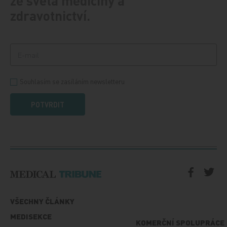
ze světa medicíny a
zdravotnictví.
Souhlasím se zasíláním newsletteru
POTVRDIT
VŠECHNY ČLÁNKY
MEDISEKCE
KOMERČNÍ SPOLUPRÁCE