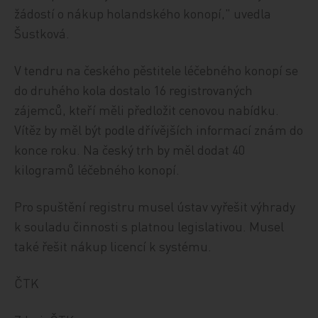
žádostí o nákup holandského konopí," uvedla
Šustková.
V tendru na českého pěstitele léčebného konopí se
do druhého kola dostalo 16 registrovaných
zájemců, kteří měli předložit cenovou nabídku.
Vítěz by měl být podle dřívějších informací znám do
konce roku. Na český trh by měl dodat 40
kilogramů léčebného konopí.
Pro spuštění registru musel ústav vyřešit výhrady
k souladu činnosti s platnou legislativou. Musel
také řešit nákup licencí k systému.
ČTK