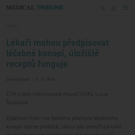
Přeskočit na obsah
Články
Lékaři mohou předpisovat
léčebné konopí, úložiště
receptů funguje
2 minuty čtení
5. 11. 2014
ČTK o tom informovala mluvčí SÚKL Lucie
Šustková.
Výběrové řízení na českého pěstitele léčebného
konopí teprve probíhá, zákon ale umožňuje také
dovoz konopí pro léčebné použití ze zahraničí.