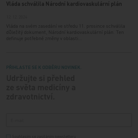
Vláda schválila Národní kardiovaskulární plán
12. 12. 2024
Vláda na svém zasedání ve středu 11. prosince schválila
důležitý dokument, Národní kardiovaskulární plán. Ten
definuje potřebné změny v oblasti…
PŘIHLASTE SE K ODBĚRU NOVINEK.
Udržujte si přehled
ze světa medicíny a
zdravotnictví.
Souhlasím se zasíláním newsletteru