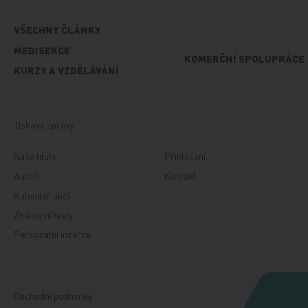
VŠECHNY ČLÁNKY
MEDISEKCE
KOMERČNÍ SPOLUPRÁCE
KURZY A VZDĚLÁVÁNÍ
Tiskové zprávy
Naše tituly
Přihlášení
Autoři
Kontakt
Kalendář akcí
Znalostní testy
Personální inzerce
Obchodní podmínky