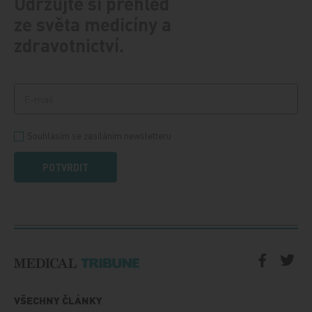
Udržujte si přehled
ze světa medicíny a
zdravotnictví.
Souhlasím se zasíláním newsletteru
POTVRDIT
VŠECHNY ČLÁNKY