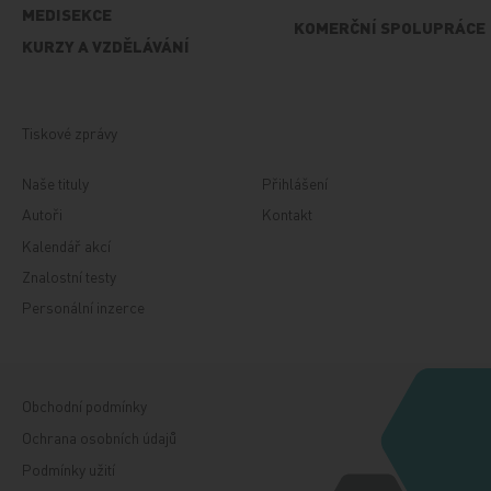
MEDISEKCE
KOMERČNÍ SPOLUPRÁCE
KURZY A VZDĚLÁVÁNÍ
Tiskové zprávy
Naše tituly
Přihlášení
Autoři
Kontakt
Kalendář akcí
Znalostní testy
Personální inzerce
Obchodní podmínky
Ochrana osobních údajů
Podmínky užití