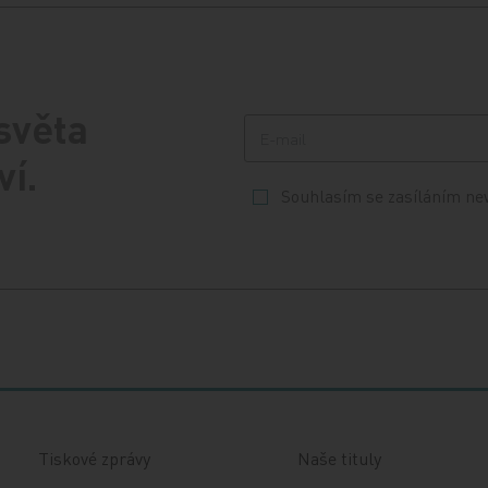
 světa
ví.
Souhlasím se zasíláním ne
Tiskové zprávy
Naše tituly