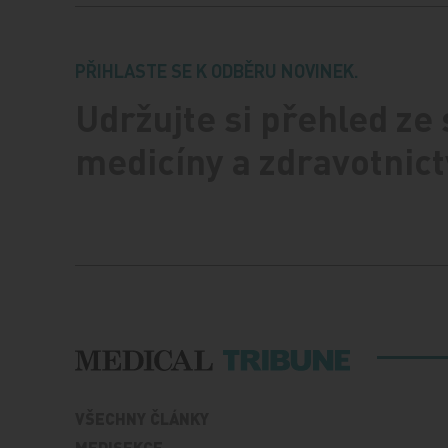
PŘIHLASTE SE K ODBĚRU NOVINEK.
Udržujte si přehled ze
medicíny a zdravotnict
VŠECHNY ČLÁNKY
MEDISEKCE