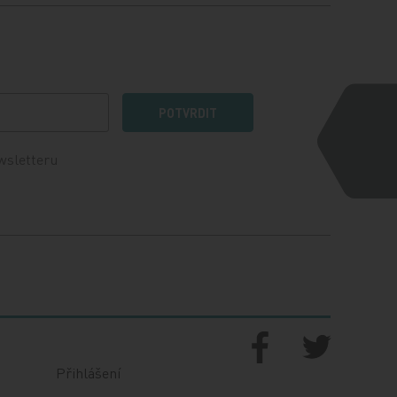
POTVRDIT
wsletteru
Přihlášení