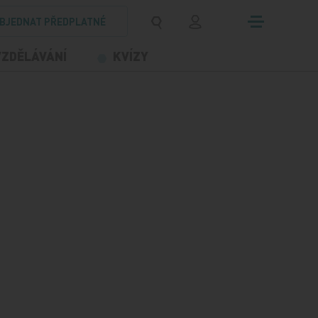
BJEDNAT PŘEDPLATNÉ
VZDĚLÁVÁNÍ
KVÍZY