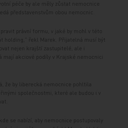
votní péče by ale měly zůstat nemocnice
dsedá představenstvům obou nemocnic.
pravit právní formu, v jaké by mohl v této
 holding," řekl Marek. Přijatelná musí být
vat nejen krajští zastupitelé, ale i
á mají akciové podíly v Krajské nemocnici
, že by liberecká nemocnice pohltila
inými společnostmi, které ale budou i v
vat.
, kde se nabízí, aby nemocnice postupovaly