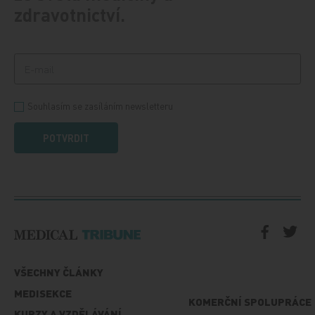
zdravotnictví.
Souhlasím se zasíláním newsletteru
POTVRDIT
VŠECHNY ČLÁNKY
MEDISEKCE
KOMERČNÍ SPOLUPRÁCE
KURZY A VZDĚLÁVÁNÍ