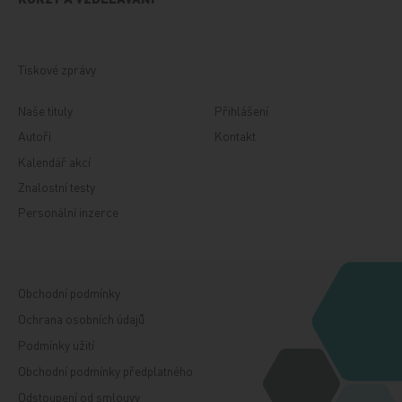
Tiskové zprávy
Naše tituly
Přihlášení
Autoři
Kontakt
Kalendář akcí
Znalostní testy
Personální inzerce
Obchodní podmínky
Ochrana osobních údajů
Podmínky užití
Obchodní podmínky předplatného
Odstoupení od smlouvy