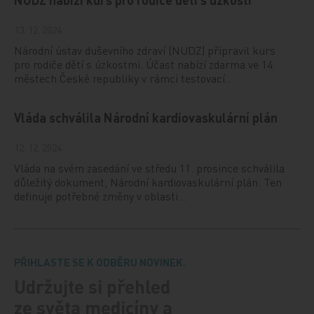
13. 12. 2024
Národní ústav duševního zdraví (NUDZ) připravil kurs
pro rodiče dětí s úzkostmi. Účast nabízí zdarma ve 14
městech České republiky v rámci testovací…
Vláda schválila Národní kardiovaskulární plán
12. 12. 2024
Vláda na svém zasedání ve středu 11. prosince schválila
důležitý dokument, Národní kardiovaskulární plán. Ten
definuje potřebné změny v oblasti…
PŘIHLASTE SE K ODBĚRU NOVINEK.
Udržujte si přehled
ze světa medicíny a