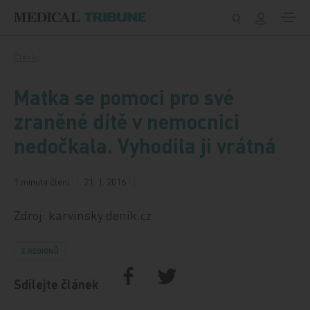
Přeskočit na obsah
Články
Matka se pomoci pro své
zraněné dítě v nemocnici
nedočkala. Vyhodila ji vrátná
1 minuta čtení
21. 1. 2016
Zdroj: karvinsky.denik.cz
Z REGIONŮ
Sdílejte článek