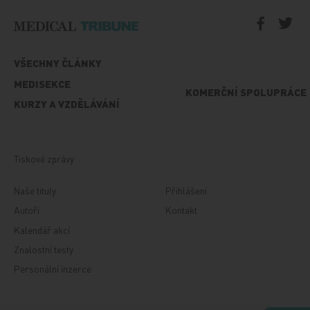
VŠECHNY ČLÁNKY
MEDISEKCE
KOMERČNÍ SPOLUPRÁCE
KURZY A VZDĚLÁVÁNÍ
Tiskové zprávy
Naše tituly
Přihlášení
Autoři
Kontakt
Kalendář akcí
Znalostní testy
Personální inzerce