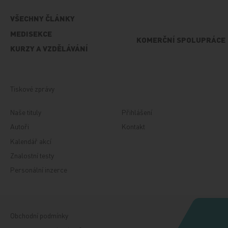
VŠECHNY ČLÁNKY
MEDISEKCE
KOMERČNÍ SPOLUPRÁCE
KURZY A VZDĚLÁVÁNÍ
Tiskové zprávy
Naše tituly
Přihlášení
Autoři
Kontakt
Kalendář akcí
Znalostní testy
Personální inzerce
Obchodní podmínky