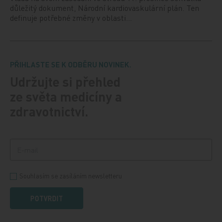
důležitý dokument, Národní kardiovaskulární plán. Ten
definuje potřebné změny v oblasti…
PŘIHLASTE SE K ODBĚRU NOVINEK.
Udržujte si přehled
ze světa medicíny a
zdravotnictví.
Souhlasím se zasíláním newsletteru
POTVRDIT