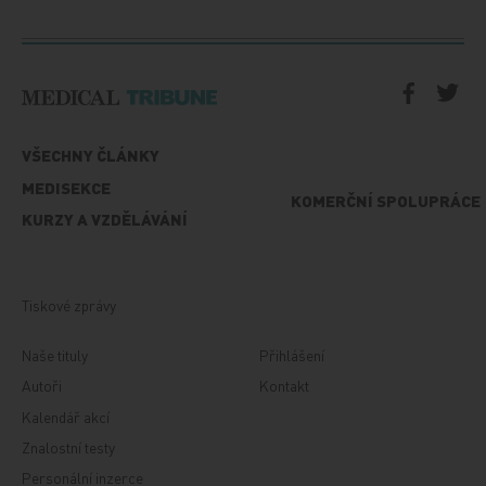
VŠECHNY ČLÁNKY
MEDISEKCE
KOMERČNÍ SPOLUPRÁCE
KURZY A VZDĚLÁVÁNÍ
Tiskové zprávy
Naše tituly
Přihlášení
Autoři
Kontakt
Kalendář akcí
Znalostní testy
Personální inzerce