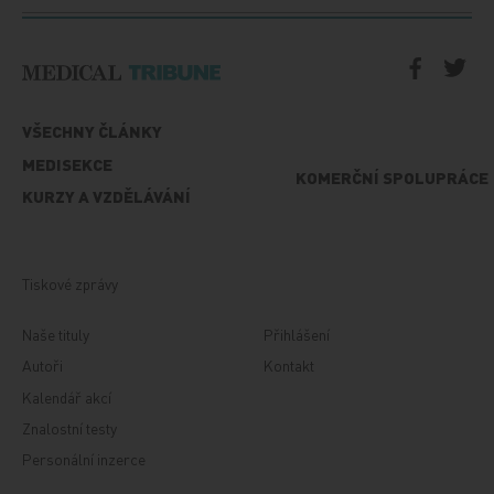
VŠECHNY ČLÁNKY
MEDISEKCE
KOMERČNÍ SPOLUPRÁCE
KURZY A VZDĚLÁVÁNÍ
Tiskové zprávy
Naše tituly
Přihlášení
Autoři
Kontakt
Kalendář akcí
Znalostní testy
Personální inzerce