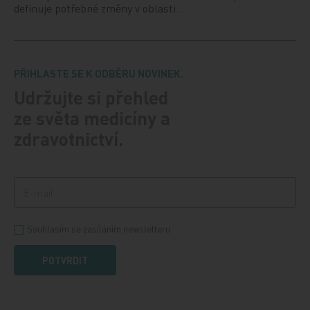
definuje potřebné změny v oblasti…
PŘIHLASTE SE K ODBĚRU NOVINEK.
Udržujte si přehled
ze světa medicíny a
zdravotnictví.
Souhlasím se zasíláním newsletteru
POTVRDIT