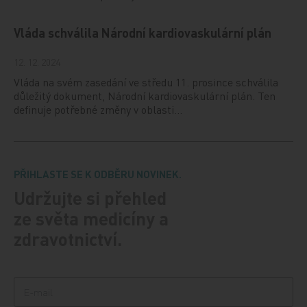
Vláda schválila Národní kardiovaskulární plán
12. 12. 2024
Vláda na svém zasedání ve středu 11. prosince schválila
důležitý dokument, Národní kardiovaskulární plán. Ten
definuje potřebné změny v oblasti…
PŘIHLASTE SE K ODBĚRU NOVINEK.
Udržujte si přehled
ze světa medicíny a
zdravotnictví.