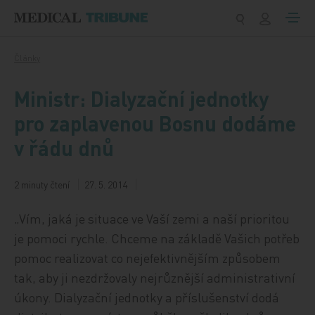
Přeskočit na obsah
Články
Ministr: Dialyzační jednotky
pro zaplavenou Bosnu dodáme
v řádu dnů
2 minuty čtení
27. 5. 2014
„Vím, jaká je situace ve Vaší zemi a naší prioritou
je pomoci rychle. Chceme na základě Vašich potřeb
pomoc realizovat co nejefektivnějším způsobem
tak, aby ji nezdržovaly nejrůznější administrativní
úkony. Dialyzační jednotky a příslušenství dodá